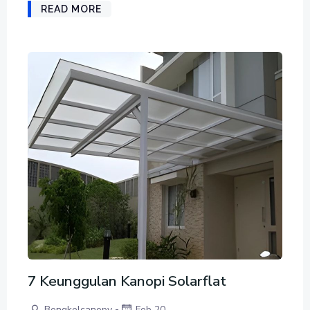
READ MORE
7 Keunggulan Kanopi Solarflat
-
Bengkelcanopy
Feb 20