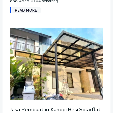
838-4838-0164 sekarang!
READ MORE
Jasa Pembuatan Kanopi Besi Solarflat