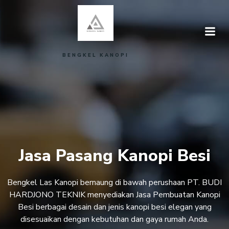
Skip
to
content
BENGKEL KANOPI
Jasa Pasang Kanopi Besi
Bengkel Las Kanopi bernaung di bawah perushaan PT. BUDI
HARDJONO TEKNIK menyediakan Jasa Pembuatan Kanopi
Besi berbagai desain dan jenis kanopi besi elegan yang
disesuaikan dengan kebutuhan dan gaya rumah Anda.