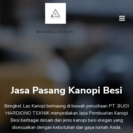
Skip
to
content
BENGKEL KANOPI
Jasa Pasang Kanopi Besi
Bengkel Las Kanopi bernaung di bawah perushaan PT. BUDI
HARDJONO TEKNIK menyediakan Jasa Pembuatan Kanopi
Besi berbagai desain dan jenis kanopi besi elegan yang
disesuaikan dengan kebutuhan dan gaya rumah Anda.