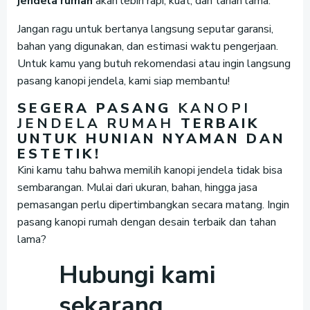
jendela rumah
akan lebih rapi, kuat, dan tahan lama.
Jangan ragu untuk bertanya langsung seputar garansi,
bahan yang digunakan, dan estimasi waktu pengerjaan.
Untuk kamu yang butuh rekomendasi atau ingin langsung
pasang kanopi jendela, kami siap membantu!
SEGERA PASANG
KANOPI
JENDELA RUMAH
TERBAIK
UNTUK HUNIAN NYAMAN DAN
ESTETIK!
Kini kamu tahu bahwa memilih kanopi jendela tidak bisa
sembarangan. Mulai dari ukuran, bahan, hingga jasa
pemasangan perlu dipertimbangkan secara matang. Ingin
pasang kanopi rumah dengan desain terbaik dan tahan
lama?
Hubungi kami
sekarang