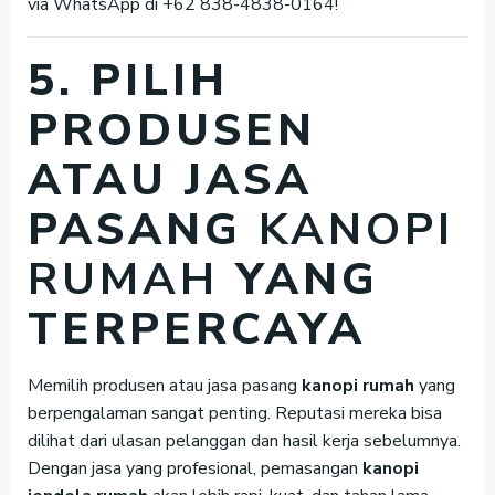
via WhatsApp di +62 838-4838-0164!
5. PILIH
PRODUSEN
ATAU JASA
PASANG
KANOPI
RUMAH
YANG
TERPERCAYA
Memilih produsen atau jasa pasang
kanopi rumah
yang
berpengalaman sangat penting. Reputasi mereka bisa
dilihat dari ulasan pelanggan dan hasil kerja sebelumnya.
Dengan jasa yang profesional, pemasangan
kanopi