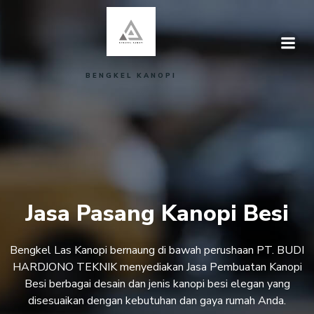
Skip
to
content
BENGKEL KANOPI
Jasa Pasang Kanopi Besi
Bengkel Las Kanopi bernaung di bawah perushaan PT. BUDI
HARDJONO TEKNIK menyediakan Jasa Pembuatan Kanopi
Besi berbagai desain dan jenis kanopi besi elegan yang
disesuaikan dengan kebutuhan dan gaya rumah Anda.