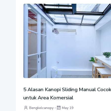
5 Alasan Kanopi Sliding Manual Coco
untuk Area Komersial
-
Bengkelcanopy
May 19