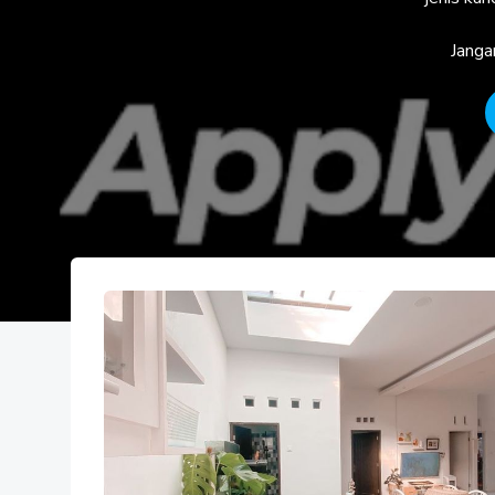
Janga