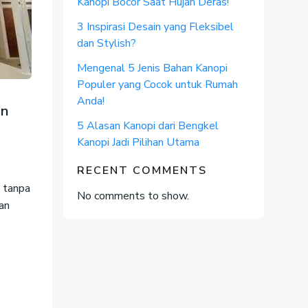
Kanopi Bocor Saat Hujan Deras!
3 Inspirasi Desain yang Fleksibel
dan Stylish?
Mengenal 5 Jenis Bahan Kanopi
Populer yang Cocok untuk Rumah
Anda!
an
5 Alasan Kanopi dari Bengkel
Kanopi Jadi Pilihan Utama
RECENT COMMENTS
 tanpa
No comments to show.
an