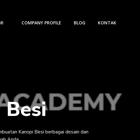
MI
COMPANY PROFILE
BLOG
KONTAK
 Besi
uatan Kanopi Besi berbagai desain dan
mah Anda.