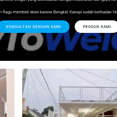
n Ragu membeli disini karena Bengkel Kanopi sudah berbadan 
KONSULTASI DENGAN KAMI
PRODUK KAMI