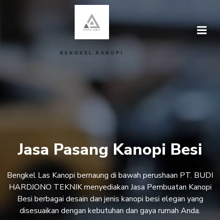
Skip
to
content
BENGKEL KANOPI
Jasa Pasang Kanopi Besi
Bengkel Las Kanopi bernaung di bawah perushaan PT. BUDI
HARDJONO TEKNIK menyediakan Jasa Pembuatan Kanopi
Besi berbagai desain dan jenis kanopi besi elegan yang
disesuaikan dengan kebutuhan dan gaya rumah Anda.