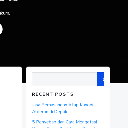
Hukum.
Search
RECENT POSTS
Jasa Pemasangan Atap Kanopi
Alderon di Depok
5 Penyebab dan Cara Mengatasi