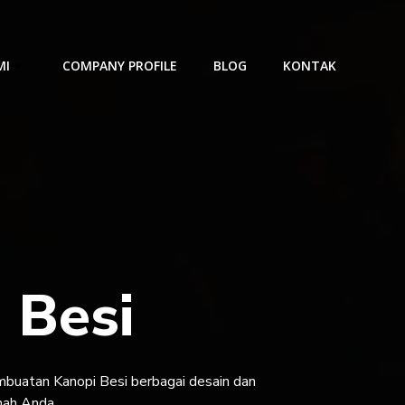
MI
COMPANY PROFILE
BLOG
KONTAK
 Besi
uatan Kanopi Besi berbagai desain dan
mah Anda.